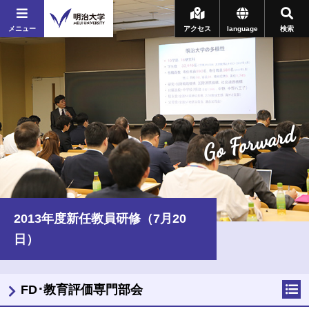
メニュー
アクセス
language
検索
Go Forward
2013年度新任教員研修（7月20
日）
FD･教育評価専門部会