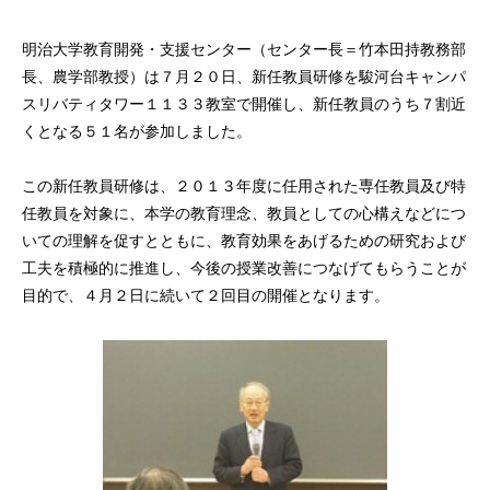
明治大学教育開発・支援センター（センター長＝竹本田持教務部
長、農学部教授）は７月２０日、新任教員研修を駿河台キャンパ
スリバティタワー１１３３教室で開催し、新任教員のうち７割近
くとなる５１名が参加しました。
この新任教員研修は、２０１３年度に任用された専任教員及び特
任教員を対象に、本学の教育理念、教員としての心構えなどにつ
いての理解を促すとともに、教育効果をあげるための研究および
工夫を積極的に推進し、今後の授業改善につなげてもらうことが
目的で、４月２日に続いて２回目の開催となります。