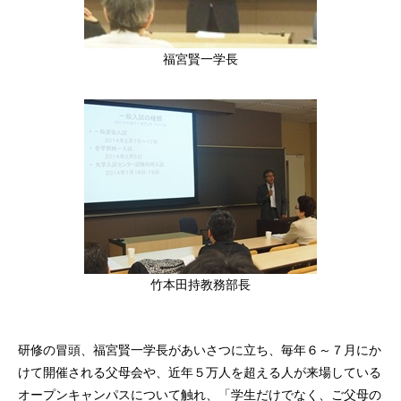
福宮賢一学長
竹本田持教務部長
研修の冒頭、福宮賢一学長があいさつに立ち、毎年６～７月にか
けて開催される父母会や、近年５万人を超える人が来場している
オープンキャンパスについて触れ、「学生だけでなく、ご父母の