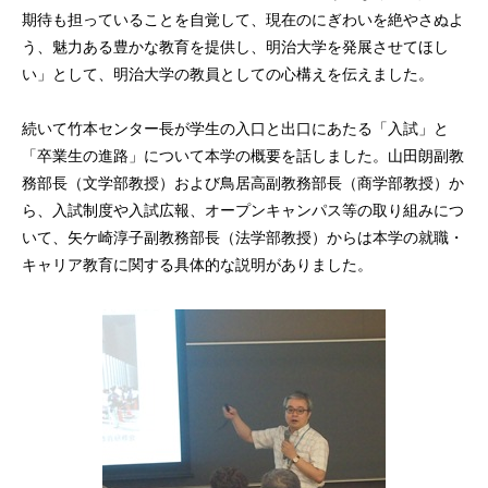
期待も担っていることを自覚して、現在のにぎわいを絶やさぬよ
う、魅力ある豊かな教育を提供し、明治大学を発展させてほし
い」として、明治大学の教員としての心構えを伝えました。
続いて竹本センター長が学生の入口と出口にあたる「入試」と
「卒業生の進路」について本学の概要を話しました。山田朗副教
務部長（文学部教授）および鳥居高副教務部長（商学部教授）か
ら、入試制度や入試広報、オープンキャンパス等の取り組みにつ
いて、矢ケ崎淳子副教務部長（法学部教授）からは本学の就職・
キャリア教育に関する具体的な説明がありました。