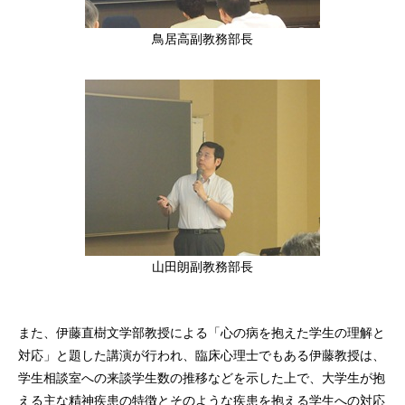
鳥居高副教務部長
山田朗副教務部長
また、伊藤直樹文学部教授による「心の病を抱えた学生の理解と
対応」と題した講演が行われ、臨床心理士でもある伊藤教授は、
学生相談室への来談学生数の推移などを示した上で、大学生が抱
える主な精神疾患の特徴とそのような疾患を抱える学生への対応