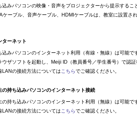
ち込みパソコンの映像・音声をプロジェクターから提示するこ
GAケーブル、音声ケーブル、HDMIケーブルは、教室に設置さ
ンターネット
ち込みパソコンのインターネット利用（有線・無線）は可能で
ラウザソフトを起動し、Meiji ID（教員番号／学生番号）で
線LANの接続方法については
こちら
でご確認ください。
生の持ち込みパソコンのインターネット接続
生の持ち込みパソコンのインターネット利用（無線）は可能で
線LANの接続方法については
こちら
でご確認ください。