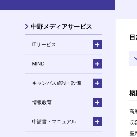
中野メディアサービス
目
ITサービス
MIND
キャンパス施設・設備
概
情報教育
高
申請書・マニュアル
収
座