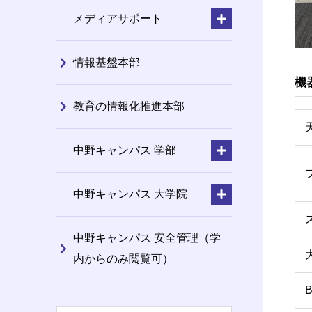
メディアサポート
情報基盤本部
機
教育の情報化推進本部
中野キャンパス 学部
中野キャンパス 大学院
中野キャンパス 安全管理（学
内からのみ閲覧可）
B