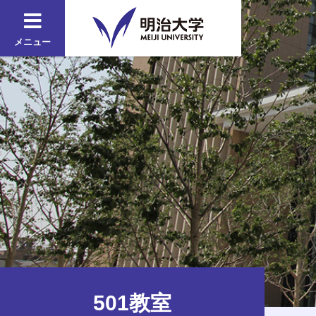
メニュー
501教室