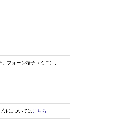
端子、フォーン端子（ミニ）、
ーブルについては
こちら