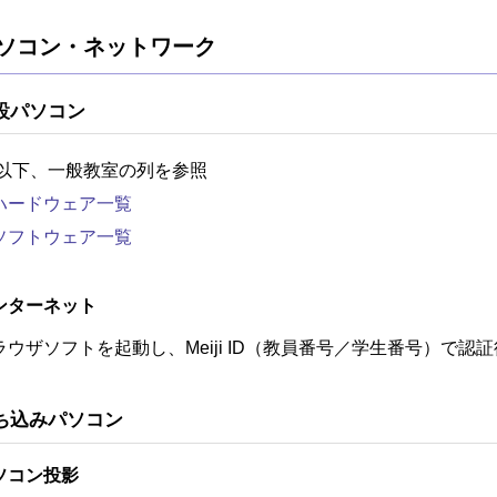
ソコン・ネットワーク
設パソコン
 以下、一般教室の列を参照
ハードウェア一覧
ソフトウェア一覧
ンターネット
ラウザソフトを起動し、Meiji ID（教員番号／学生番号）で
ち込みパソコン
ソコン投影