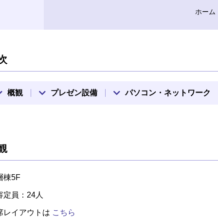
ホーム
次
概観
プレゼン設備
パソコン・ネットワーク
観
層棟5F
容定員：24人
席レイアウトは
こちら