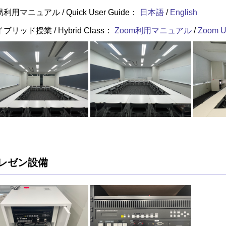
利用マニュアル / Quick User Guide：
日本語
/
English
ブリッド授業 / Hybrid Class：
Zoom利用マニュアル
/
Zoom U
レゼン設備