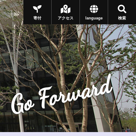
寄付
アクセス
language
検索
Go Forward