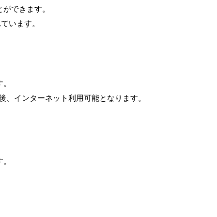
とができます。
れています。
す。
認証後、インターネット利用可能となります。
す。