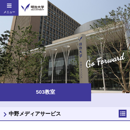
メニュー
Go Forward
503教室
中野メディアサービス