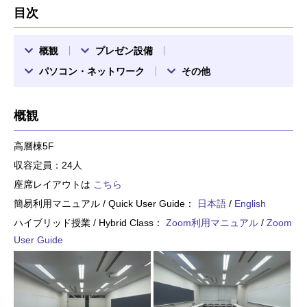
目次
概観
プレゼン設備
パソコン・ネットワーク
その他
概観
高層棟5F
収容定員：24人
座席レイアウトは
こちら
簡易利用マニュアル / Quick User Guide：
日本語
/
English
ハイブリッド授業 / Hybrid Class：
Zoom利用マニュアル
/
Zoom
User Guide