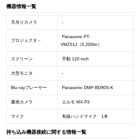
機器情報一覧
天吊りカメラ
-
Panasonic PT-
プロジェクタ－
VMZ51J（5,200lm）
スクリーン
手動 120 inch
大型モニタ
-
Blu-rayプレーヤー
Panasonic DMP-BD90S-K
書画カメラ
エルモ MX-P3
マイク
有線ハンドマイク 1本
持ち込み機器接続に関する情報一覧