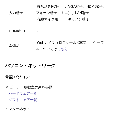
持ち込みPC用 ： VGA端子、HDMI端子、
入力端子
フォーン端子（ミニ）、LAN端子
有線マイク用 ： キャノン端子
HDMI出力
-
Webカメラ（ロジクール C922）、ケーブ
常備品
ルについては
こちら
パソコン・ネットワーク
常設パソコン
※ 以下、一般教室の列を参照
・
ハードウェア一覧
・
ソフトウェア一覧
インターネット