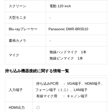
スクリーン
電動 120 inch
大型モニタ
-
Blu-rayプレーヤー
Panasonic DMR-BRS510
書画カメラ
-
無線ハンドマイク 1本
マイク
無線ピンマイク 1本
持ち込み機器接続に関する情報一覧
持ち込みPC用 ： VGA端子、HDMI端子、
入力端子
フォーン端子（ミニ）、LAN端子
有線マイク用 ： キャノン端子
HDMI出力
〇