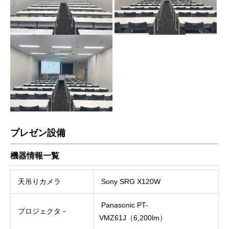
プレゼン設備
機器情報一覧
天吊りカメラ
Sony SRG X120W
Panasonic PT-
プロジェクタ－
VMZ61J（6,200lm）