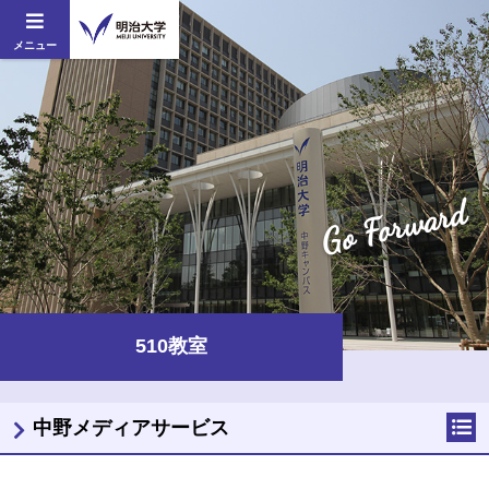
メニュー
Go Forward
510教室
中野メディアサービス