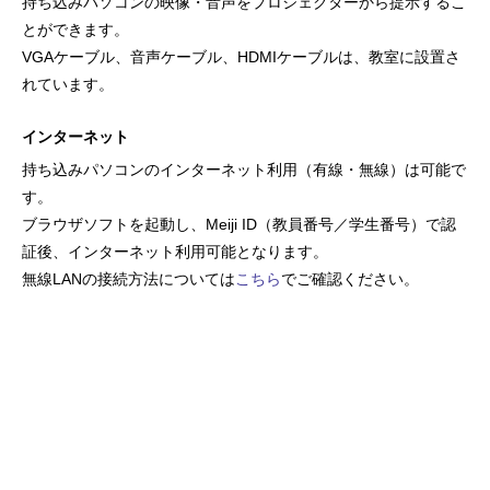
持ち込みパソコンの映像・音声をプロジェクターから提示するこ
とができます。
VGAケーブル、音声ケーブル、HDMIケーブルは、教室に設置さ
れています。
インターネット
持ち込みパソコンのインターネット利用（有線・無線）は可能で
す。
ブラウザソフトを起動し、Meiji ID（教員番号／学生番号）で認
証後、インターネット利用可能となります。
無線LANの接続方法については
こちら
でご確認ください。