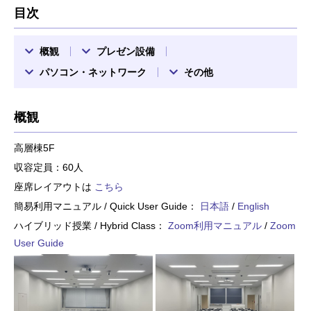
目次
概観
プレゼン設備
パソコン・ネットワーク
その他
概観
高層棟5F
収容定員：60人
座席レイアウトは
こちら
簡易利用マニュアル / Quick User Guide：
日本語
/
English
ハイブリッド授業 / Hybrid Class：
Zoom利用マニュアル
/
Zoom
User Guide