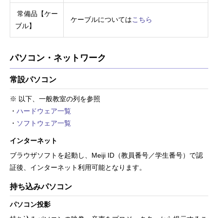
常備品【ケー
ケーブルについては
こちら
ブル】
パソコン・ネットワーク
常設パソコン
※ 以下、一般教室の列を参照
・
ハードウェア一覧
・
ソフトウェア一覧
インターネット
ブラウザソフトを起動し、Meiji ID（教員番号／学生番号）で認
証後、インターネット利用可能となります。
持ち込みパソコン
パソコン投影