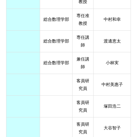
教授
専任准
総合数理学部
中村和幸
教授
専任講
総合数理学部
渡邊恵太
師
兼任講
総合数理学部
小林実
師
客員研
中村美惠子
究員
客員研
塚田浩二
究員
客員研
大谷智子
究員