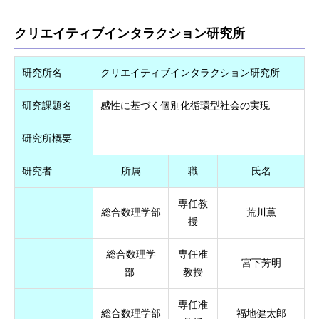
クリエイティブインタラクション研究所
研究所名
クリエイティブインタラクション研究所
研究課題名
感性に基づく個別化循環型社会の実現
研究所概要
研究者
所属
職
氏名
専任教
総合数理学部
荒川薫
授
総合数理学
専任准
宮下芳明
部
教授
専任准
総合数理学部
福地健太郎