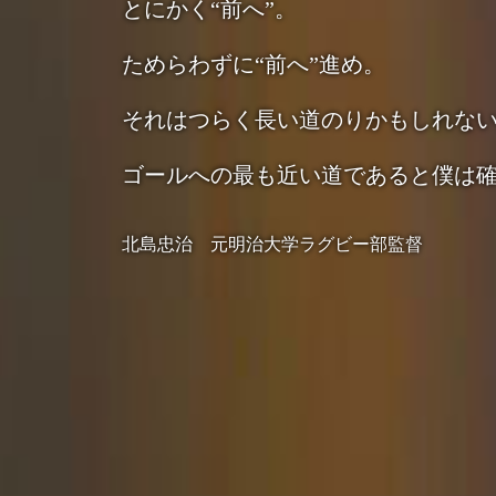
とにかく“前へ”。
ためらわずに“前へ”進め。
それはつらく長い道のりかもしれな
ゴールへの最も近い道であると僕は
北島忠治 元明治大学ラグビー部監督