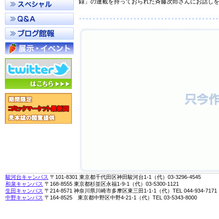
録」の連載を持っておられた斉藤次郎さんにお話し
駿河台キャンパス
〒101-8301 東京都千代田区神田駿河台1-1（代）03-3296-4545
和泉キャンパス
〒168-8555 東京都杉並区永福1-9-1（代）03-5300-1121
生田キャンパス
〒214-8571 神奈川県川崎市多摩区東三田1-1-1（代）TEL 044-934-7171
中野キャンパス
〒164-8525 東京都中野区中野4-21-1（代）TEL 03-5343-8000