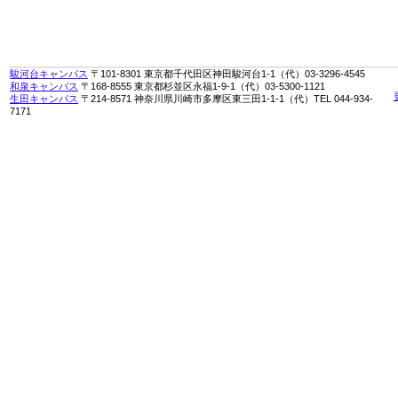
駿河台キャンパス
〒101-8301 東京都千代田区神田駿河台1-1（代）03-3296-4545
和泉キャンパス
〒168-8555 東京都杉並区永福1-9-1（代）03-5300-1121
生田キャンパス
〒214-8571 神奈川県川崎市多摩区東三田1-1-1（代）TEL 044-934-
7171