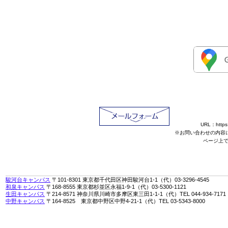
URL：https:/
※お問い合わせの内容
ページ上
駿河台キャンパス
〒101-8301 東京都千代田区神田駿河台1-1（代）03-3296-4545
和泉キャンパス
〒168-8555 東京都杉並区永福1-9-1（代）03-5300-1121
生田キャンパス
〒214-8571 神奈川県川崎市多摩区東三田1-1-1（代）TEL 044-934-7171
中野キャンパス
〒164-8525 東京都中野区中野4-21-1（代）TEL 03-5343-8000