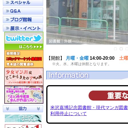
【開館】
月曜・金曜
14:00-20:00
土
※火、水、木曜は休館となります。
米沢嘉博記念図書館・現代マンガ図書
利用停止について