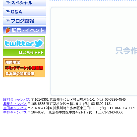
駿河台キャンパス
〒101-8301 東京都千代田区神田駿河台1-1（代）03-3296-4545
和泉キャンパス
〒168-8555 東京都杉並区永福1-9-1（代）03-5300-1121
生田キャンパス
〒214-8571 神奈川県川崎市多摩区東三田1-1-1（代）TEL 044-934-7171
中野キャンパス
〒164-8525 東京都中野区中野4-21-1（代）TEL 03-5343-8000