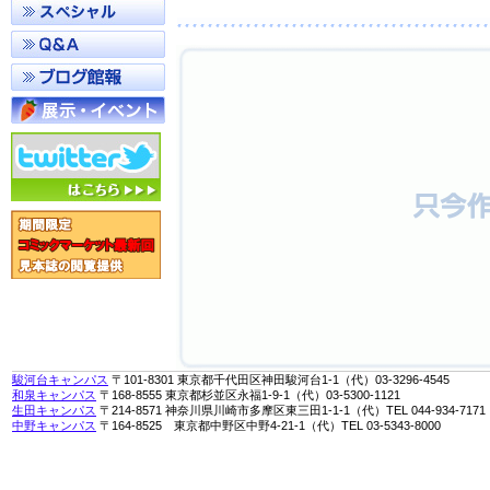
駿河台キャンパス
〒101-8301 東京都千代田区神田駿河台1-1（代）03-3296-4545
和泉キャンパス
〒168-8555 東京都杉並区永福1-9-1（代）03-5300-1121
生田キャンパス
〒214-8571 神奈川県川崎市多摩区東三田1-1-1（代）TEL 044-934-7171
中野キャンパス
〒164-8525 東京都中野区中野4-21-1（代）TEL 03-5343-8000