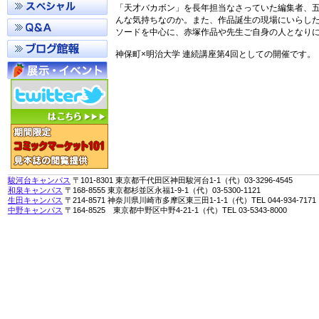
「天才バカボン」を長年担当なさっていた編集者、
んな気持ちなのか。また、作品誕生の現場にいらし
ソードを中心に、赤塚作品や先生ご自身の人となり
神保町×明治大学 連続講座第4回としての開催です。
駿河台キャンパス
〒101-8301 東京都千代田区神田駿河台1-1（代）03-3296-4545
和泉キャンパス
〒168-8555 東京都杉並区永福1-9-1（代）03-5300-1121
生田キャンパス
〒214-8571 神奈川県川崎市多摩区東三田1-1-1（代）TEL 044-934-7171
中野キャンパス
〒164-8525 東京都中野区中野4-21-1（代）TEL 03-5343-8000