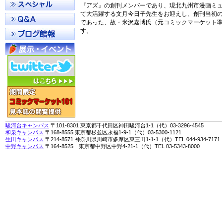
『アズ』の創刊メンバーであり、現北九州市漫画ミ
て大活躍する文月今日子先生をお迎えし、創刊当初
であった、故・米沢嘉博氏（元コミックマーケット
す。
駿河台キャンパス
〒101-8301 東京都千代田区神田駿河台1-1（代）03-3296-4545
和泉キャンパス
〒168-8555 東京都杉並区永福1-9-1（代）03-5300-1121
生田キャンパス
〒214-8571 神奈川県川崎市多摩区東三田1-1-1（代）TEL 044-934-7171
中野キャンパス
〒164-8525 東京都中野区中野4-21-1（代）TEL 03-5343-8000