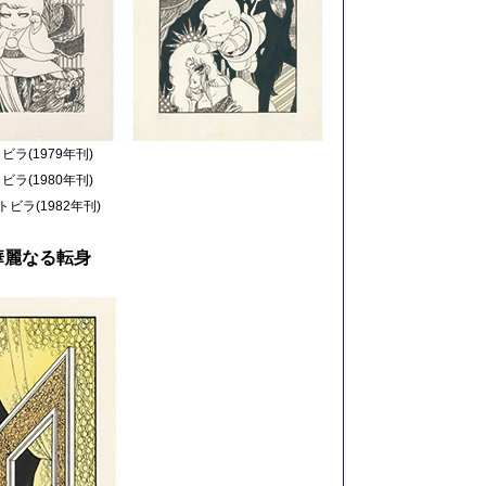
(1979年刊)
(1980年刊)
ラ(1982年刊)
華麗なる転身