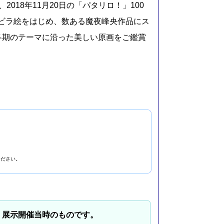
018年11月20日の「パタリロ！」100
ビラ絵をはじめ、数ある魔夜峰央作品にス
各期のテーマに沿った美しい原画をご鑑賞
］
ください。
、展示開催当時のものです。