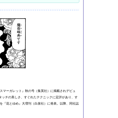
クスマーガレット』秋の号（集英社）に掲載されデビュ
タッチの美しさ、すぐれたテクニックに定評があり、す
」を『花とゆめ』大増刊（白泉社）に発表。以降、同社誌