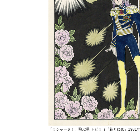
「ラシャーヌ！」飛ぶ星 トビラ（『花とゆめ』1981年