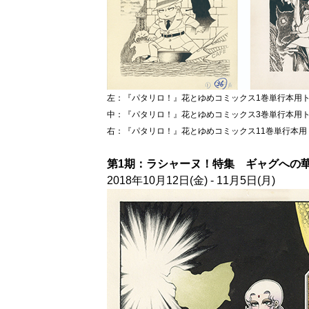
左：『パタリロ！』花とゆめコミックス1巻単行本用トビラ
中：『パタリロ！』花とゆめコミックス3巻単行本用トビラ
右：『パタリロ！』花とゆめコミックス11巻単行本用トビ
第1期：ラシャーヌ！特集 ギャグへの
2018年10月12日(金) - 11月5日(月)