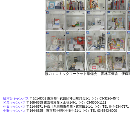
協力：コミックマーケット準備会 青林工藝舎 伊藤
駿河台キャンパス
〒101-8301 東京都千代田区神田駿河台1-1（代）03-3296-4545
和泉キャンパス
〒168-8555 東京都杉並区永福1-9-1（代）03-5300-1121
生田キャンパス
〒214-8571 神奈川県川崎市多摩区東三田1-1-1（代）TEL 044-934-7171
中野キャンパス
〒164-8525 東京都中野区中野4-21-1（代）TEL 03-5343-8000