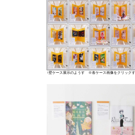
↑壁ケース展示のようす ※各ケース画像をクリック