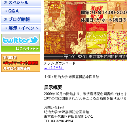
チラシ ダウンロード
→（1.2MB）
主催：明治大学 米沢嘉博記念図書館
展示概要
2009年10月の開館より、米沢嘉博記念図書館では
10年の間に開催された30をこえる企画展を振り返り
お問い合わせ：
明治大学 米沢嘉博記念図書館
東京都千代田区神田猿楽町1-7-1
TEL 03-3296-4554