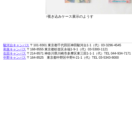
↑覗き込みケース展示のようす
駿河台キャンパス
〒101-8301 東京都千代田区神田駿河台1-1（代）03-3296-4545
和泉キャンパス
〒168-8555 東京都杉並区永福1-9-1（代）03-5300-1121
生田キャンパス
〒214-8571 神奈川県川崎市多摩区東三田1-1-1（代）TEL 044-934-7171
中野キャンパス
〒164-8525 東京都中野区中野4-21-1（代）TEL 03-5343-8000