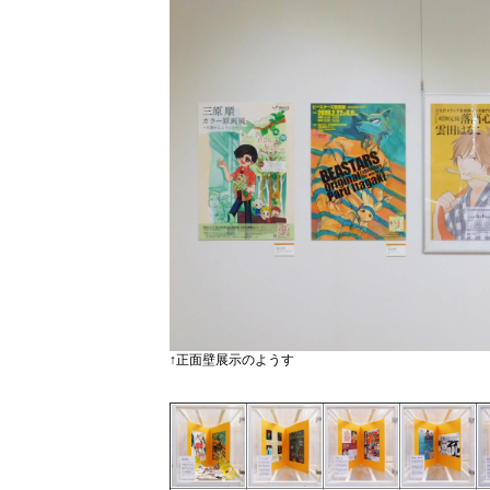
↑正面壁展示のようす