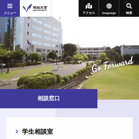
メニュー
アクセス
language
検索
Go Forward
相談窓口
学生相談室