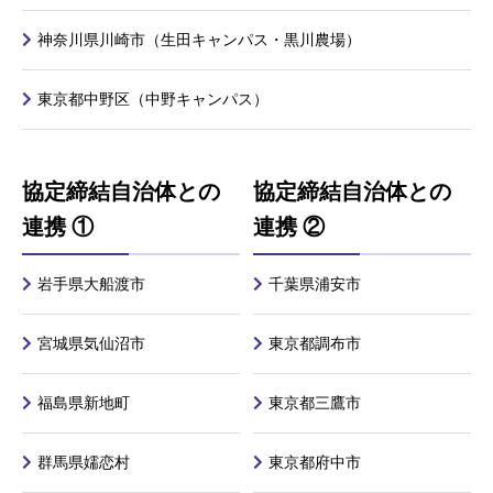
神奈川県川崎市（生田キャンパス・黒川農場）
東京都中野区（中野キャンパス）
協定締結自治体との
協定締結自治体との
連携 ①
連携 ②
岩手県大船渡市
千葉県浦安市
宮城県気仙沼市
東京都調布市
福島県新地町
東京都三鷹市
群馬県嬬恋村
東京都府中市