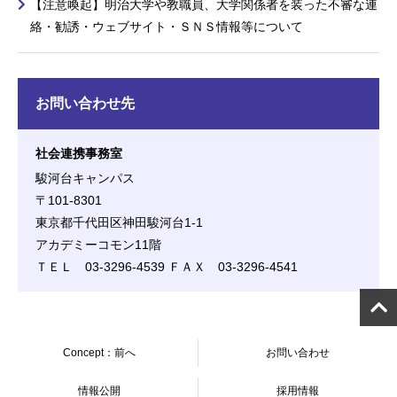
【注意喚起】明治大学や教職員、大学関係者を装った不審な連
絡・勧誘・ウェブサイト・ＳＮＳ情報等について
お問い合わせ先
社会連携事務室
駿河台キャンパス
〒101-8301
東京都千代田区神田駿河台1-1
アカデミーコモン11階
ＴＥＬ 03-3296-4539 ＦＡＸ 03-3296-4541
Concept：前へ
お問い合わせ
情報公開
採用情報