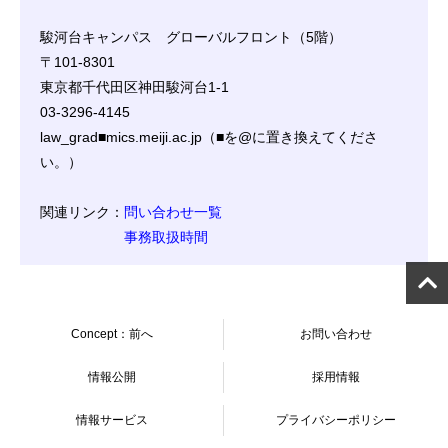
駿河台キャンパス グローバルフロント（5階）
〒101-8301
東京都千代田区神田駿河台1-1
03-3296-4145
law_grad■mics.meiji.ac.jp（■を@に置き換えてくださ
い。）
関連リンク：
問い合わせ一覧
事務取扱時間
Concept：前へ
お問い合わせ
情報公開
採用情報
情報サービス
プライバシーポリシー