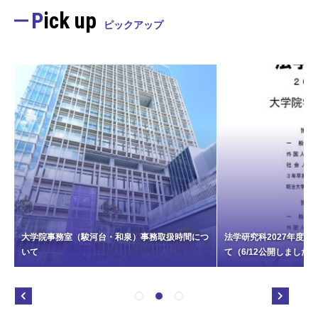
Pick up
ピックアップ
つ
法学研究科2027年度Ⅰ期の入学試験情報につい
て（6/12公開しました）
大学院ガイドブック