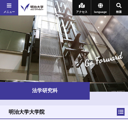
メニュー
アクセス
language
検索
Go Forward
法学研究科
明治大学大学院