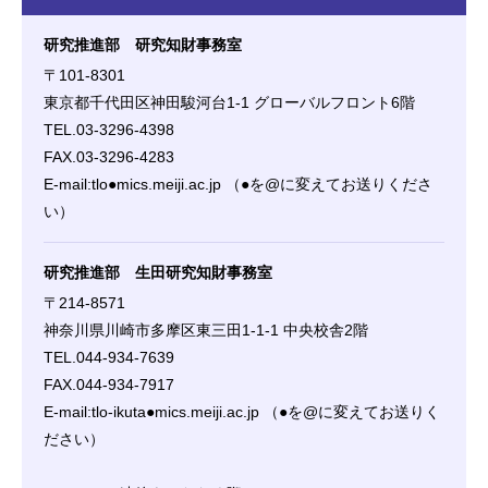
研究推進部 研究知財事務室
〒101-8301
東京都千代田区神田駿河台1-1 グローバルフロント6階
TEL.03-3296-4398
FAX.03-3296-4283
E-mail:tlo●mics.meiji.ac.jp （●を@に変えてお送りくださ
い）
研究推進部 生田研究知財事務室
〒214-8571
神奈川県川崎市多摩区東三田1-1-1 中央校舎2階
TEL.044-934-7639
FAX.044-934-7917
E-mail:tlo-ikuta●mics.meiji.ac.jp （●を@に変えてお送りく
ださい）