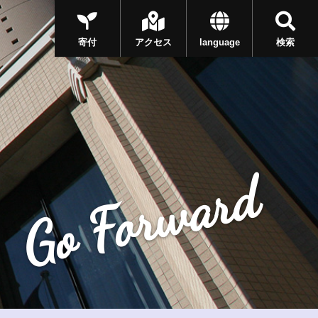
寄付
アクセス
language
検索
Go Forward