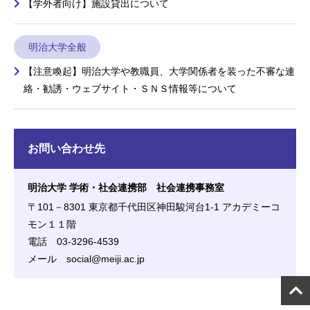
【学外者向け】施設貸出について
明治大学全般
【注意喚起】明治大学や教職員、大学関係者を装った不審な連
絡・勧誘・ウェブサイト・ＳＮＳ情報等について
お問い合わせ先
明治大学 学術・社会連携部 社会連携事務室
〒101－8301 東京都千代田区神田駿河台1-1 アカデミーコ
モン１１階
電話 03-3296-4539
メール social@meiji.ac.jp