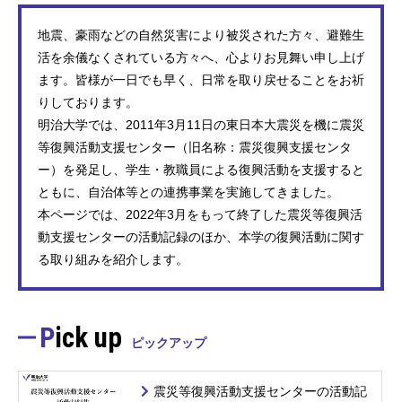
地震、豪雨などの自然災害により被災された方々、避難生
活を余儀なくされている方々へ、心よりお見舞い申し上げ
ます。皆様が一日でも早く、日常を取り戻せることをお祈
りしております。
明治大学では、2011年3月11日の東日本大震災を機に震災
等復興活動支援センター（旧名称：震災復興支援センタ
ー）を発足し、学生・教職員による復興活動を支援すると
ともに、自治体等との連携事業を実施してきました。
本ページでは、2022年3月をもって終了した震災等復興活
動支援センターの活動記録のほか、本学の復興活動に関す
る取り組みを紹介します。
Pick up
ピックアップ
震災等復興活動支援センターの活動記