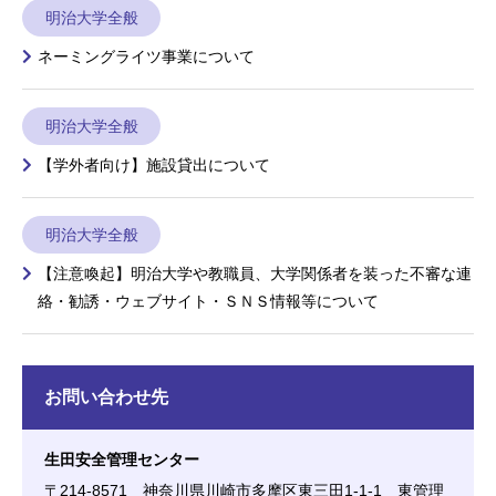
明治大学全般
ネーミングライツ事業について
明治大学全般
【学外者向け】施設貸出について
明治大学全般
【注意喚起】明治大学や教職員、大学関係者を装った不審な連
絡・勧誘・ウェブサイト・ＳＮＳ情報等について
お問い合わせ先
生田安全管理センター
〒214-8571 神奈川県川崎市多摩区東三田1-1-1 東管理