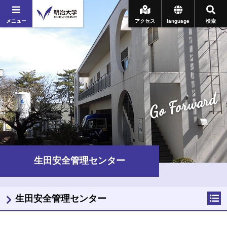
メニュー
アクセス
language
検索
Go Forward
生田安全管理センター
生田安全管理センター