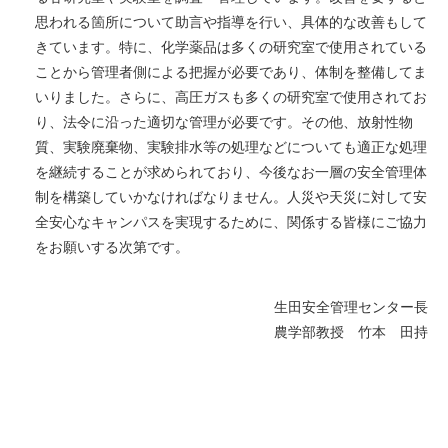
思われる箇所について助言や指導を行い、具体的な改善もして
きています。特に、化学薬品は多くの研究室で使用されている
ことから管理者側による把握が必要であり、体制を整備してま
いりました。さらに、高圧ガスも多くの研究室で使用されてお
り、法令に沿った適切な管理が必要です。その他、放射性物
質、実験廃棄物、実験排水等の処理などについても適正な処理
を継続することが求められており、今後なお一層の安全管理体
制を構築していかなければなりません。人災や天災に対して安
全安心なキャンパスを実現するために、関係する皆様にご協力
をお願いする次第です。
生田安全管理センター長
農学部教授 竹本 田持