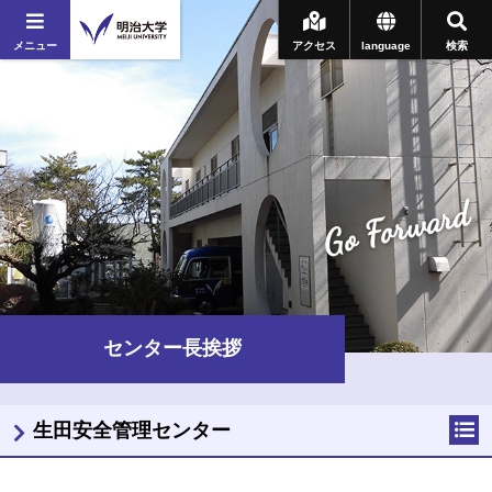
メニュー
アクセス
language
検索
Go Forward
センター長挨拶
生田安全管理センター