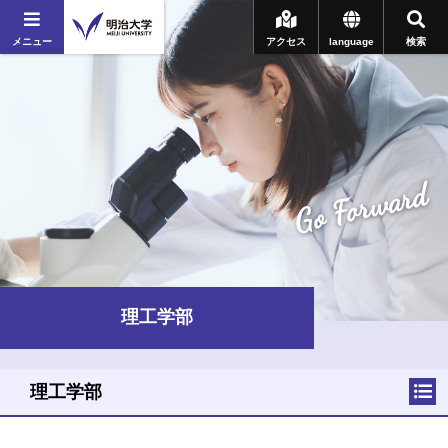
メニュー
アクセス
language
検索
Go Forward
理工学部
理工学部