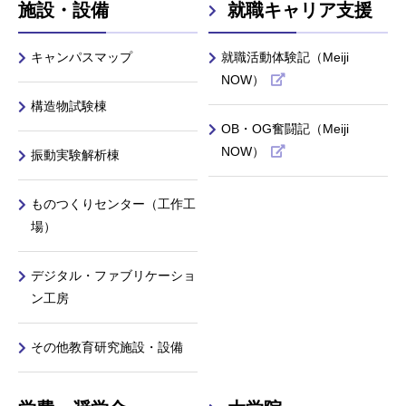
施設・設備
就職キャリア支援
キャンパスマップ
就職活動体験記（Meiji
NOW）
構造物試験棟
OB・OG奮闘記（Meiji
NOW）
振動実験解析棟
ものつくりセンター（工作工
場）
デジタル・ファブリケーショ
ン工房
その他教育研究施設・設備