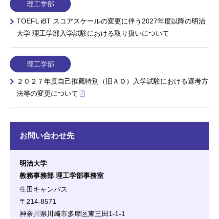
理工学部
TOEFL iBT スコアスケールの変更に伴う2027年度以降の明治
大学 理工学部入学試験における取り扱いについて
理工学部
２０２７年度自己推薦特別（旧ＡＯ）入学試験における選考方
法等の変更について
お問い合わせ先
明治大学
教務事務部 理工学部事務室
生田キャンパス
〒214-8571
神奈川県川崎市多摩区東三田1-1-1