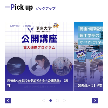
Pick up
ピックアップ
高校生向け「公開講座」
高校生なら誰でも参加できる「公開講座」（無
料）
【受験生向け】学部ブラ