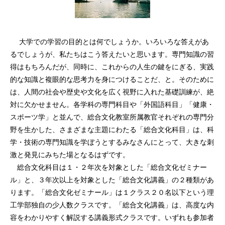
大学での学習の目的とは何でしょうか。いろいろな答えがあ
るでしょうが、私たちはこう答えたいと思います。専門知識の習
得はもちろんだが、同時に、これからの人生の鍵をにぎる、実践
的な知識と複眼的な思考力を身につけることだ、と。そのために
は、人間の社会や歴史や文化を広く視野に入れた基礎訓練が、絶
対に欠かせません。各学科の専門科目や「外国語科目」「健康・
スポーツ学」と並んで、総合文化教室所属教官それぞれの専門分
野を生かした、さまざまな主題にわたる「総合文化科目」は、科
学・技術の専門知識を学ぼうとするみなさんにとって、大きな刺
激と発見にみちた場となるはずです。
総合文化科目は１・２年次を対象とした「総合文化ゼミナー
ル」と、３年次以上を対象とした「総合文化講義」の２種類があ
ります。「総合文化ゼミナール」は１クラス２０名以下という理
工学部独自の少人数クラスです。「総合文化講義」は、高度な内
容をわかりやすく解説する講義形式クラスです。いずれも参加者