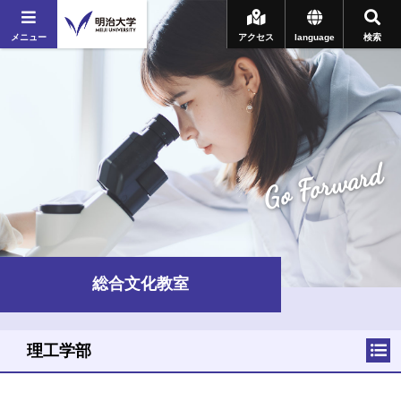
メニュー
アクセス
language
検索
Go Forward
総合文化教室
理工学部