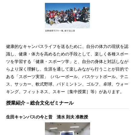
健康的なキャンパスライフを送るために、自分の体力の現状を認
識し、健康・体力を高めるための手段として、楽しく各種スポー
ツを学習する「健康・スポーツ学」と、自分の身体と対話しなが
らより深く理解し、生涯を通して楽しみながら行うことが目的で
ある「スポーツ実習」（バレーボール、バスケットボール、テニ
ス、サッカー、軟式野球、バドミントン、ゴルフ、卓球、ウォー
キング、フィットネス、スキー［集中授業］等）があります。
授業紹介－総合文化ゼミナール
生田キャンパスの今と昔 清水 則夫 准教授