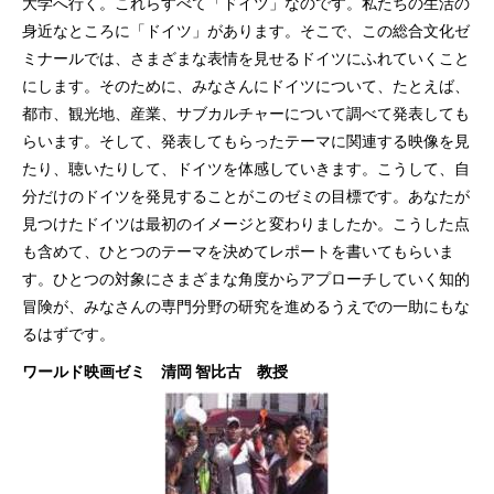
大学へ行く。これらすべて「ドイツ」なのです。私たちの生活の
身近なところに「ドイツ」があります。そこで、この総合文化ゼ
ミナールでは、さまざまな表情を見せるドイツにふれていくこと
にします。そのために、みなさんにドイツについて、たとえば、
都市、観光地、産業、サブカルチャーについて調べて発表しても
らいます。そして、発表してもらったテーマに関連する映像を見
たり、聴いたりして、ドイツを体感していきます。こうして、自
分だけのドイツを発見することがこのゼミの目標です。あなたが
見つけたドイツは最初のイメージと変わりましたか。こうした点
も含めて、ひとつのテーマを決めてレポートを書いてもらいま
す。ひとつの対象にさまざまな角度からアプローチしていく知的
冒険が、みなさんの専門分野の研究を進めるうえでの一助にもな
るはずです。
ワールド映画ゼミ 清岡 智比古 教授