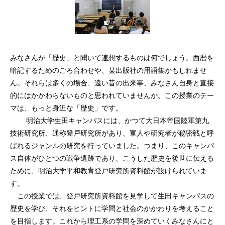
みなさんが「歴史」と聞いて連想するものは何でしょう。西暦を
暗記するためのごろ合わせや、某出版社の用語集かもしれませ
ん。それらは多くの場合、遠い昔の出来事、みなさん自身と直接
的にはかかわらないものと思われていませんか。この授業のテー
マは、もっと身近な「歴史」です。
明治大学生田キャンパスには、かつて大日本帝国陸軍第九
技術研究所、通称登戸研究所があり、軍人や研究者が秘密戦と呼
ばれるジャンルの研究を行っていました。つまり、このキャンパ
ス自体がひとつの戦争遺跡であり、こうした歴史を後世に伝える
ために、明治大学平和教育登戸研究所資料館が設けられていま
す。
この授業では、登戸研究所資料館を見学して生田キャンパスの
歴史を学び、それをヒントに学問と社会のかかわりを考えること
を目指します。これから理工系の学問を深めていくみなさんにと