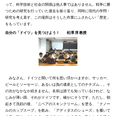
って、科学技術と社会の関係は他人事ではありません。戦争に勝
つための研究を行っていた過去を振り返り、同時に現代の学問・
研究を考え直す、この場所はそうした作業にふさわしい「歴史」
をもっています。
自分の「ドイツ」を見つけよう！ 松澤 淳 教授
みなさん、ドイツと聞いて何を思い浮かべますか。サッカー、
ビールとソーセージ、あるいは負の遺産としてのナチズム…。そ
の次がなかなか続きません。名前は誰でも知っているけれど、な
じみが薄い国、それがドイツです。確かにそうです。ただし、朝
起きて洗顔の後、「ニベアのスキンクリーム」を塗る、「クノー
ルのカップスープ」を飲み、「アディダスのシューズ」を履いて