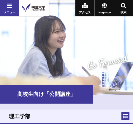
メニュー
アクセス
language
検索
Go Forward
高校生向け「公開講座」
理工学部