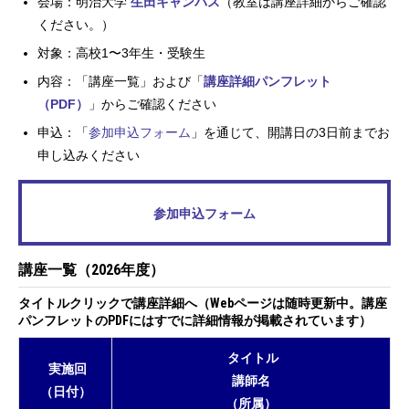
会場：明治大学
生田キャンパス
（教室は講座詳細からご確認
ください。）
対象：高校1〜3年生・受験生
内容：「講座一覧」および「
講座詳細パンフレット
（PDF）
」からご確認ください
申込：「
参加申込フォーム
」を通じて、開講日の3日前までお
申し込みください
参加申込フォーム
講座一覧（2026年度）
タイトルクリックで講座詳細へ（Webページは随時更新中。講座
パンフレットのPDFにはすでに詳細情報が掲載されています）
タイトル
実施回
講師名
（日付）
（所属）