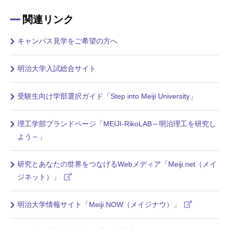
関連リンク
キャンパス見学をご希望の方へ
明治大学入試総合サイト
受験生向け学部選択ガイド「Step into Meiji University」
理工学部ブランドページ「MEIJI-RikoLAB～明治理工を研究し
よう～」
研究とあなたの世界をつなげるWebメディア「Meiji.net（メイ
ジネット）」
明治大学情報サイト「Meiji NOW（メイジナウ）」