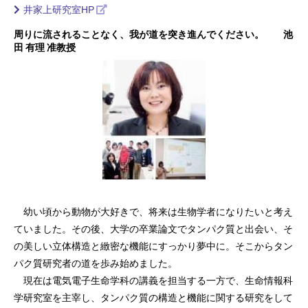
井家上研究室HP
周りに流されることなく、我が道を突き進んでください。 池
田 有理 准教授
幼い頃から動物が大好きで、将来は生物学者になりたいと考え
ていました。その後、大学の卒業論文でタンパク質と出会い、そ
の美しい立体構造と緻密な機能にすっかり夢中に。そこからタン
パク質研究者の道を歩み始めました。
現在は電気電子生命学科の講義を担当する一方で、生命情報科
学研究室を主宰し、タンパク質の構造と機能に関する研究をして