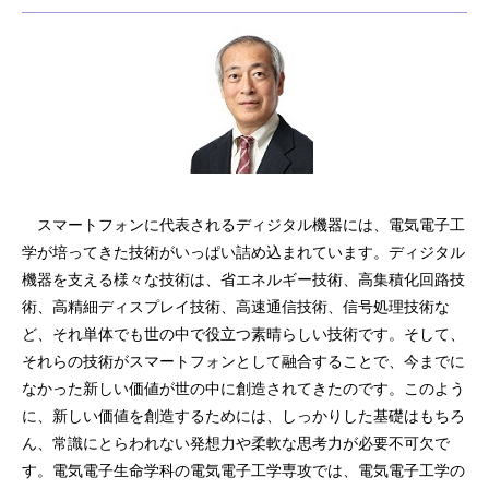
スマートフォンに代表されるディジタル機器には、電気電子工
学が培ってきた技術がいっぱい詰め込まれています。ディジタル
機器を支える様々な技術は、省エネルギー技術、高集積化回路技
術、高精細ディスプレイ技術、高速通信技術、信号処理技術な
ど、それ単体でも世の中で役立つ素晴らしい技術です。そして、
それらの技術がスマートフォンとして融合することで、今までに
なかった新しい価値が世の中に創造されてきたのです。このよう
に、新しい価値を創造するためには、しっかりした基礎はもちろ
ん、常識にとらわれない発想力や柔軟な思考力が必要不可欠で
す。電気電子生命学科の電気電子工学専攻では、電気電子工学の