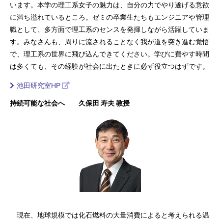
います。本学の理工系女子の魅力は、自分の力でやり遂げる意欲
に満ち溢れているところ。ゼミの卒業生たちもエンジニアや管理
職として、多方面で理工系のセンスを発揮しながら活躍していま
す。みなさんも、周りに流されることなく我が道を突き進む覚悟
で、理工系の世界に飛び込んできてください。学びに費やす時間
は多くても、その経験が社会に出たときに必ず役立つはずです。
池田研究室HP
持続可能な社会へ 久保田 寿夫 教授
現在、地球規模では化石燃料の大量消費によると考えられる温