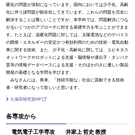
暖化の問題が深刻になっています。国内においては少子化、高齢
化に伴う諸問題が顕在化してきています。これらの問題を完全に
解決することは難しいことですが、本学科では、問題解決につな
がるいくつかのアプローチに対する基礎学力を学ぶことができま
す。たとえば、温暖化問題に対しては、太陽電池などのデバイス
の開発・エネルギーの安定かつ有効利用のための技術・電気自動
車に関する技術、また、少子化・高齢化に関しては、ユビキタス
ネットワークやロボットによる支援・脳情報や遺伝子・タンパク
質等の情報データベースによる支援・そのほかの人に優しい製品
開発の基礎となる学問を学びます。
みなさんには、将来、「持続可能な」社会に貢献できる技術
者・研究者になって欲しいと思います。
久保田研究室HP
各専攻から
電気電子工学専攻 井家上 哲史 教授