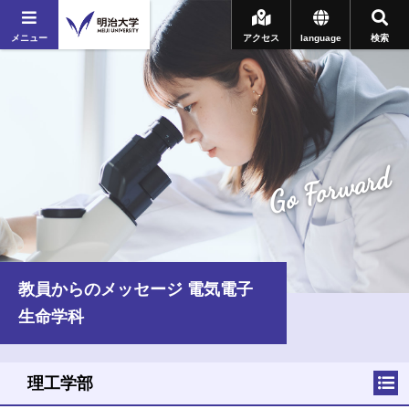
メニュー
アクセス
language
検索
Go Forward
教員からのメッセージ 電気電子
生命学科
理工学部