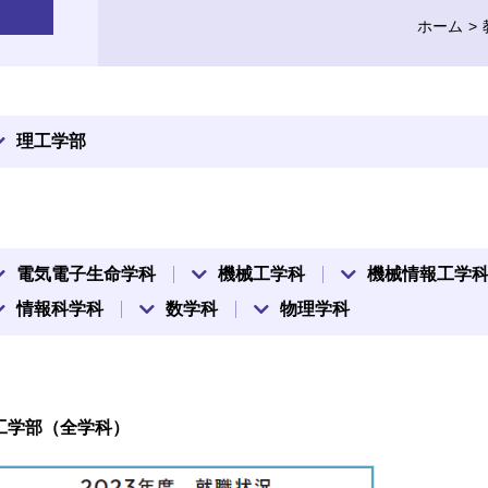
ホーム
理工学部
電気電子生命学科
機械工学科
機械情報工学
情報科学科
数学科
物理学科
工学部（全学科）