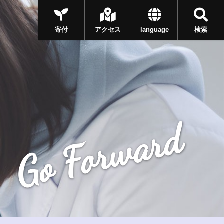
寄付
アクセス
language
検索
Go Forward