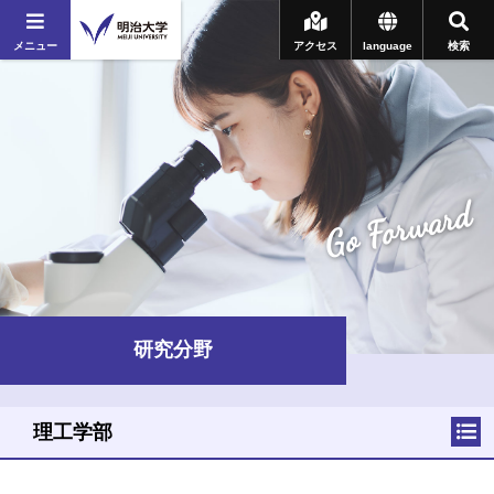
メニュー
アクセス
language
検索
Go Forward
研究分野
理工学部