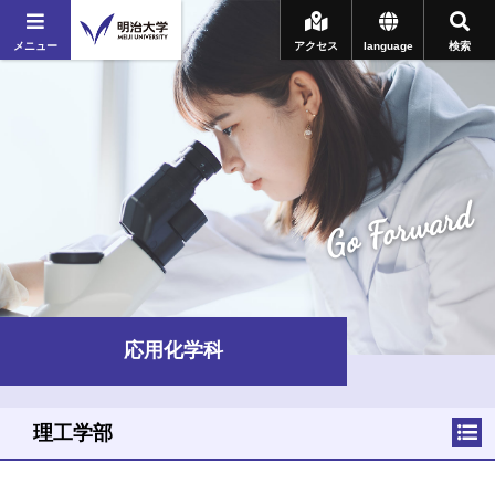
メニュー
アクセス
language
検索
Go Forward
応用化学科
理工学部