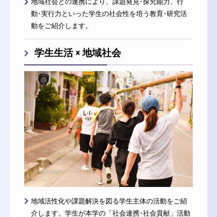
地域社会との連携により、課題発見･探究能力、行
動･実行力といった学生の社会性を培う教育･研究活
動をご紹介します。
学生生活 × 地域社会
地域活性化や課題解決を図る学生主体の活動をご紹
介します。学生が本学の「社会連携･社会貢献」活動