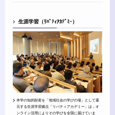
生涯学習（ﾘﾊﾞﾃｨｱｶﾃﾞﾐｰ）
本学の知的財産を「地域社会の学びの場」として還
元する生涯学習拠点「リバティアカデミー」は，オ
ンライン活用によりその学びを全国に届けていま