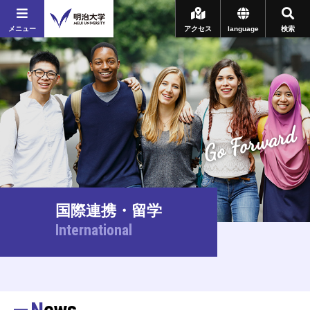
メニュー
アクセス
language
検索
Go Forward
国際連携・留学
International