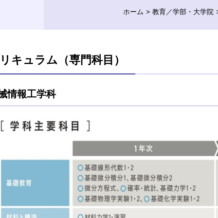
ホーム
教育／学部・大学院
リキュラム（専門科目）
械情報工学科