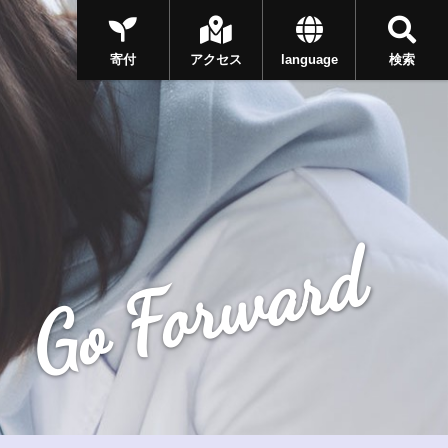
寄付
アクセス
language
検索
Go Forward