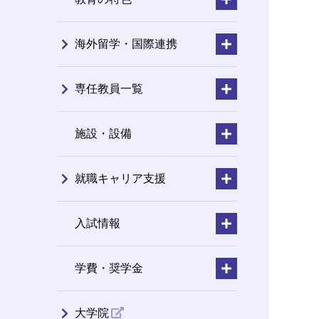
海外留学・国際連携
専任教員一覧
施設・設備
就職キャリア支援
入試情報
学費・奨学金
大学院