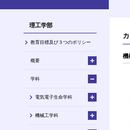
理工学部
カ
教育目標及び３つのポリシー
機
概要
学科
電気電子生命学科
機械工学科