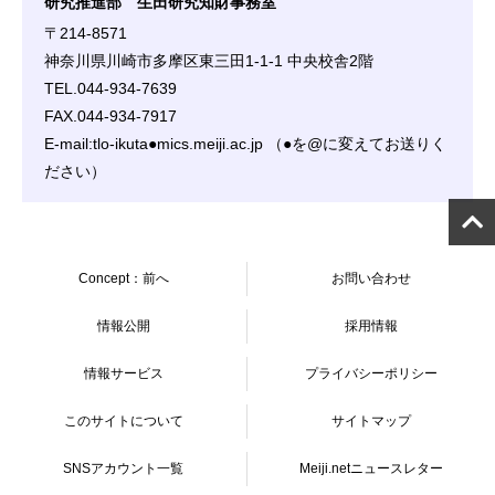
研究推進部 生田研究知財事務室
〒214-8571
神奈川県川崎市多摩区東三田1-1-1 中央校舎2階
TEL.044-934-7639
FAX.044-934-7917
E-mail:tlo-ikuta●mics.meiji.ac.jp （●を@に変えてお送りく
ださい）
Concept：前へ
お問い合わせ
情報公開
採用情報
情報サービス
プライバシーポリシー
このサイトについて
サイトマップ
SNSアカウント一覧
Meiji.netニュースレター