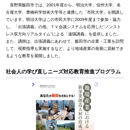
長野県飯田市では、2001年度から、明治大学、信州大学、名
古屋大学、豊橋科学技術大学等と連携した「市民大学」を開講し
ています。明治大学はこの市民大学に2009年度まで参加・協力
し、「出張講義」の他、ＴＶ会議システムを応用した“ノンスト
レス双方向リアルタイム”による「遠隔講義」を提供しました。
また、講師は、出張講義にあわせて、飯田市の企業・工業を訪問
して、視察指導も実施するなど、より地域産業の発展に貢献でき
るような教育を展開しました。
社会人の学び直しニーズ対応教育推進プログラム