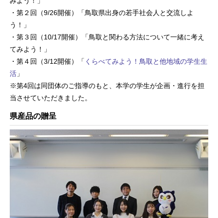
みよう！」
・第２回（9/26開催）「鳥取県出身の若手社会人と交流しよ
う！」
・第３回（10/17開催）「鳥取と関わる方法について一緒に考え
てみよう！」
・第４回（3/12開催）「
くらべてみよう！鳥取と他地域の学生生
活
」
※第4回は同団体のご指導のもと、本学の学生が企画・進行を担
当させていただきました。
県産品の贈呈