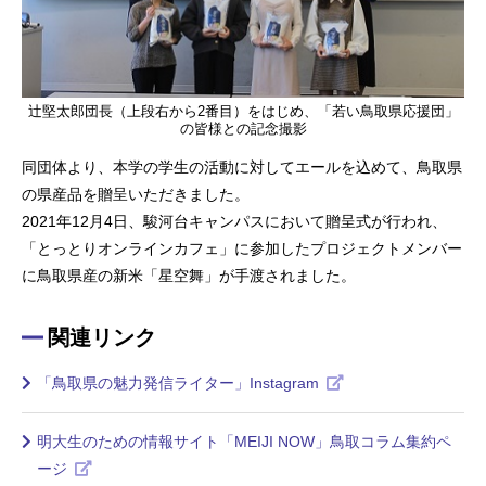
辻堅太郎団長（上段右から2番目）をはじめ、「若い鳥取県応援団」
の皆様との記念撮影
同団体より、本学の学生の活動に対してエールを込めて、鳥取県
の県産品を贈呈いただきました。
2021年12月4日、駿河台キャンパスにおいて贈呈式が行われ、
「とっとりオンラインカフェ」に参加したプロジェクトメンバー
に鳥取県産の新米「星空舞」が手渡されました。
関連リンク
「鳥取県の魅力発信ライター」Instagram
明大生のための情報サイト「MEIJI NOW」鳥取コラム集約ペ
ージ