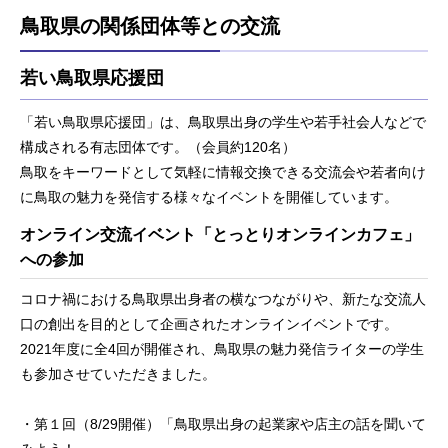
鳥取県の関係団体等との交流
若い鳥取県応援団
「若い鳥取県応援団」は、鳥取県出身の学生や若手社会人などで
構成される有志団体です。（会員約120名）
鳥取をキーワードとして気軽に情報交換できる交流会や若者向け
に鳥取の魅力を発信する様々なイベントを開催しています。
オンライン交流イベント「とっとりオンラインカフェ」
への参加
コロナ禍における鳥取県出身者の横なつながりや、新たな交流人
口の創出を目的として企画されたオンラインイベントです。
2021年度に全4回が開催され、鳥取県の魅力発信ライターの学生
も参加させていただきました。
・第１回（8/29開催）「鳥取県出身の起業家や店主の話を聞いて