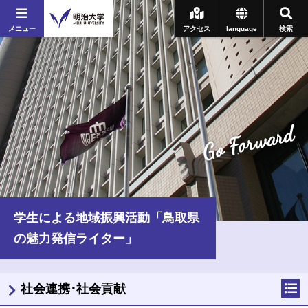
メニュー
アクセス
language
検索
Go Forward
学生による地域振興活動「鳥取県
の魅力発信ライター」
社会連携･社会貢献