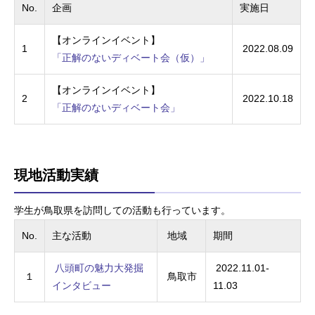
No.
企画
実施日
【オンラインイベント】
1
2022.08.09
「正解のないディベート会（仮）」
【オンラインイベント】
2
2022.10.18
「正解のないディベート会」
現地活動実績
学生が鳥取県を訪問しての活動も行っています。
No.
主な活動
地域
期間
八頭町の魅力大発掘
2022.11.01-
１
鳥取市
インタビュー
11.03