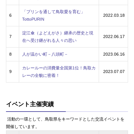
「プリンを通して鳥取愛を育む」
6
2022.03.18
TottoPURIN
淀江傘（よどえがさ）継承の歴史と現
7
2022.06.17
在へ受け継がれる人々の思い
8
人が温かい町－八頭町－
2023.06.16
カレールーの消費量全国第1位！鳥取カ
9
2023.07.07
レーの全貌に密着！
イベント主催実績
活動の一環として、鳥取県をキーワードとした交流イベントを
開催しています。