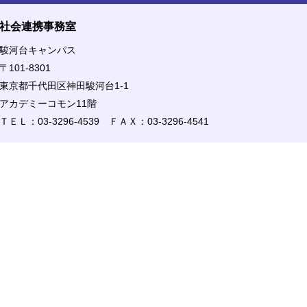
社会連携事務室
駿河台キャンパス
〒101-8301
東京都千代田区神田駿河台1-1
アカデミーコモン11階
ＴＥＬ：03-3296-4539 ＦＡＸ：03-3296-4541