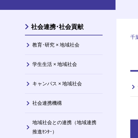
社会連携･社会貢献
千
教育･研究 × 地域社会
学生生活 × 地域社会
キャンパス × 地域社会
社会連携機構
地域社会との連携（地域連携
推進ｾﾝﾀｰ）