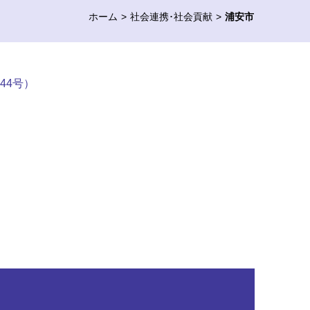
ホーム
社会連携･社会貢献
浦安市
44号）