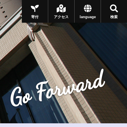
寄付
アクセス
language
検索
Go Forward