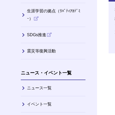
生涯学習の拠点（ﾘﾊﾞﾃｨｱｶﾃﾞﾐ
ｰ）
SDGs推進
震災等復興活動
ニュース・イベント一覧
ニュース一覧
イベント一覧