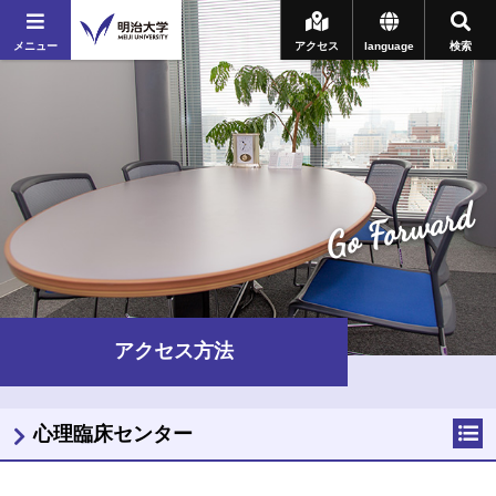
メニュー
アクセス
language
検索
Go Forward
アクセス方法
心理臨床センター