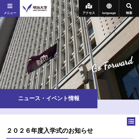
メニュー
アクセス
language
検索
Go Forward
ニュース・イベント情報
２０２６年度入学式のお知らせ