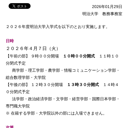
2026年01月29日
明治大学 教務事務室
２０２６年度明治大学入学式を以下のとおり実施します。
日時
２０２６年４月７日（火）
【午前の部】
９時００分開場
１０時００分開式
１１時１０
分閉式予定
商学部・理工学部・農学部・情報コミュニケーション学部・
総合数理学部・大学院
【午後の部】
１２時３０分開場
１３時３０分開式
１４時４
０分閉式予定
法学部・政治経済学部・文学部・経営学部・国際日本学部・
専門職大学院
※ 在籍する学部・大学院以外の部には入場できません。
次第