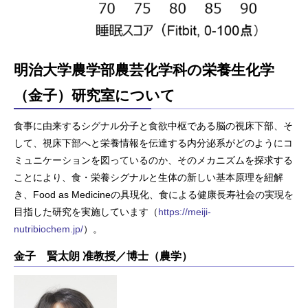
明治大学農学部農芸化学科の栄養生化学
（金子）研究室について
食事に由来するシグナル分子と食欲中枢である脳の視床下部、そ
して、視床下部へと栄養情報を伝達する内分泌系がどのようにコ
ミュニケーションを図っているのか、そのメカニズムを探求する
ことにより、食・栄養シグナルと生体の新しい基本原理を紐解
き、Food as Medicineの具現化、食による健康長寿社会の実現を
目指した研究を実施しています（
https://meiji-
nutribiochem.jp/
）。
金子 賢太朗 准教授／博士（農学）