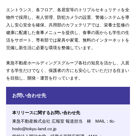
エントランス、各フロア、各居室等のトリプルセキュリティを全
物件で採用し、有人管理、防犯カメラの設置、警備システムを導
入し安心安全を確保。共用部のカフェテリアでは、栄養士監修の
健康に配慮した食事メニューを提供し、食事の面からも学生の生
活をサポート。専有部では家具や家電、無料のインターネットを
完備し新生活に必要な環境を整備しています。
東急不動産ホールディングスグループ各社の知見を活かし、入居
する学生だけでなく、保護者の方にも安心していただける住まい
を目指し、開発・運営を行っています。
お問い合わせ先
本リリースに関するお問い合わせ先
東急不動産株式会社 広報室 報道担当 林 MAIL：tlc-
hodo@tokyu-land.co.jp