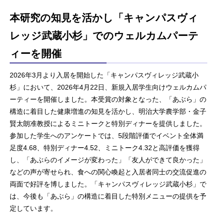
本研究の知見を活かし「キャンパスヴィ
レッジ武蔵小杉」でのウェルカムパーテ
ィーを開催
2026年3月より入居を開始した「キャンパスヴィレッジ武蔵小
杉」において、2026年4月22日、新規入居学生向けウェルカムパ
ーティーを開催しました。本受賞の対象となった、「あぶら」の
構造に着目した健康増進の知見を活かし、明治大学農学部・金子
賢太朗准教授によるミニトークと特別ディナーを提供しました。
参加した学生へのアンケートでは、5段階評価でイベント全体満
足度4.68、特別ディナー4.52、ミニトーク4.32と高評価を獲得
し、「あぶらのイメージが変わった」「友人ができて良かった」
などの声が寄せられ、食への関心喚起と入居者同士の交流促進の
両面で好評を博しました。「キャンパスヴィレッジ武蔵小杉」で
は、今後も「あぶら」の構造に着目した特別メニューの提供を予
定しています。