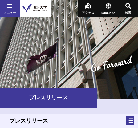
メニュー
アクセス
language
検索
Go Forward
プレスリリース
プレスリリース