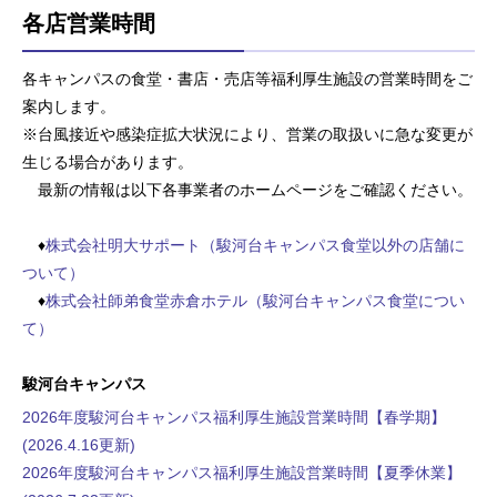
各店営業時間
各キャンパスの食堂・書店・売店等福利厚生施設の営業時間をご
案内します。
※台風接近や感染症拡大状況により、営業の取扱いに急な変更が
生じる場合があります。
最新の情報は以下各事業者のホームページをご確認ください。
♦
株式会社明大サポート（駿河台キャンパス食堂以外の店舗に
ついて）
♦
株式会社師弟食堂赤倉ホテル（駿河台キャンパス食堂につい
て）
駿河台キャンパス
2026年度駿河台キャンパス福利厚生施設営業時間【春学期】
(2026.4.16更新)
2026年度駿河台キャンパス福利厚生施設営業時間【夏季休業】