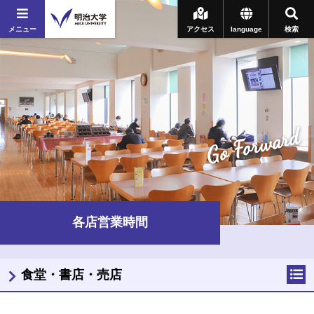
メニュー
アクセス
language
検索
Go Forward
各店営業時間
食堂・書店・売店