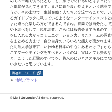
めての土地であったとしても、旅行で訪れるのとはまったく
た風景が見えてきます。まさに舞台裏が見えるという感覚で
うか。その土地で一生懸命働く人たちと交流することで、い
るガイドブックに載っているようなエンターテインメントと
また違った楽しみ方ができるんですね。授業では自分たちで
や下調べをして、現地調査、さらには報告会まであるので、
を仕入れる力からコミュニケーション力、またチームの調査
をまとめる力まで、自分自身のいろいろな能力が磨かれます
た明治大学は東京、いわゆる日本の中心にあるわけですから
こでマーケティングを学べるというのは、実はとても贅沢な
と。こうした経験のすべてを、将来のビジネススキルにつな
いきたいと思っています。
地域ブランド