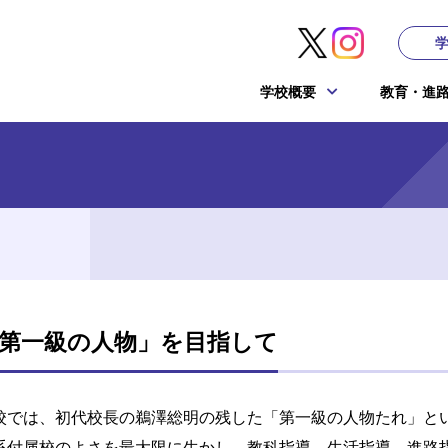
学校概要
教育・進
第一級の人物」を目指して
校では、初代校長の鵜澤総明の残した「第一級の人物たれ」と
系付属校のよさを最大限に生かし、教科指導、生活指導、進路