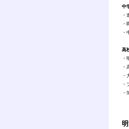
中
・
・
・
高
・
・
・
・
・
明