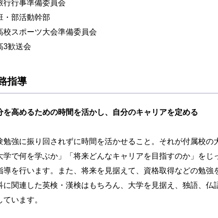
旅行行事準備委員会
班・部活動幹部
高校スポーツ大会準備委員会
高3歓送会
路指導
分を高めるための時間を活かし、自分のキャリアを定める
験勉強に振り回されずに時間を活かせること。それが付属校の
大学で何を学ぶか」「将来どんなキャリアを目指すのか」をじ
指導を行います。また、将来を見据えて、資格取得などの勉強
科に関連した英検・漢検はもちろん、大学を見据え、独語、仏語、
しています。