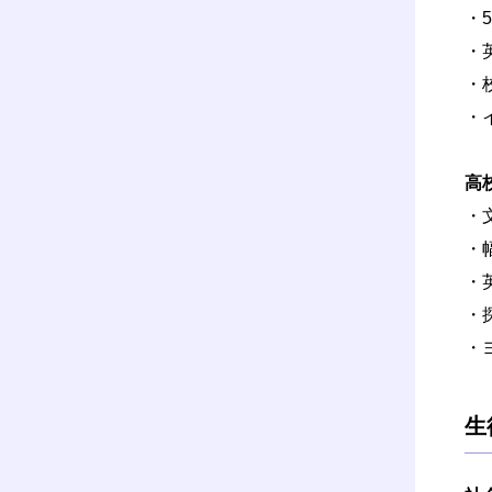
・
・
・
・
高
・
・
・英
・
・
生