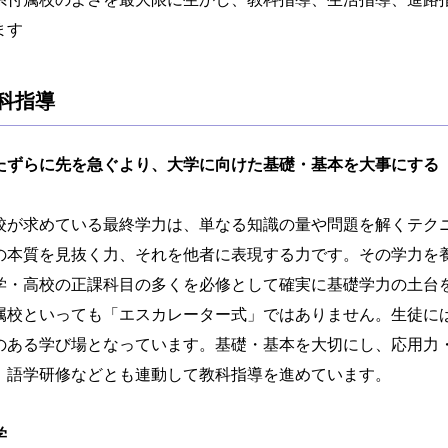
ます
科指導
たずらに先を急ぐより、大学に向けた基礎・基本を大事にする
校が求めている最終学力は、単なる知識の量や問題を解くテク
の本質を見抜く力、それを他者に表現する力です。その学力を
学・高校の正課科目の多くを必修として確実に基礎学力の土台
属校といっても「エスカレーター式」ではありません。生徒に
のある学び場となっています。基礎・基本を大切にし、応用力
、語学研修などとも連動して教科指導を進めています。
学