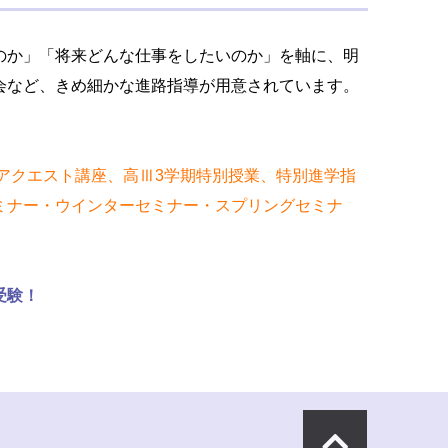
のか」「将来どんな仕事をしたいのか」を軸に、明
会など、きめ細かな進路指導が用意されています。
アクエスト講座、高Ⅲ3学期特別授業、特別進学指
ミナー・ウインターセミナー・スプリングセミナ
受験！