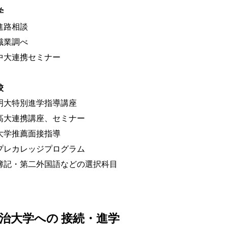
学
進路相談
職業調べ
中大連携セミナー
校
明大特別進学指導講座
高大連携講座、セミナー
大学推薦面接指導
プレカレッジプログラム
簿記・第二外国語などの選択科目
治大学への 接続・進学