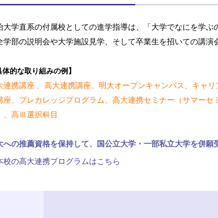
治大学直系の付属校としての進学指導は、「大学でなにを学ぶ
全学部の説明会や大学施設見学、そして卒業生を招いての講演
具体的な取り組みの例】
大連携講座 、高大連携講座、明大オープンキャンパス、キャリ
講座、プレカレッジプログラム、高大連携セミナー（サマーセ
）、高Ⅲ選択科目
大への推薦資格を保持して、国公立大学・一部私立大学を併願
本校の高大連携プログラムはこちら