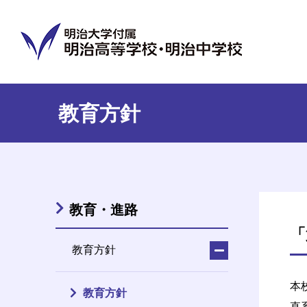
教育方針
教育・進路
「
教育方針
本
教育方針
直