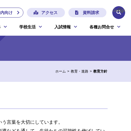
学内向け
アクセス
資料請求
路
学校生活
入試情報
各種お問合せ
ホーム
教育・進路
教育方針
いう言葉を大切にしています。
指導などを通して、生徒たちの可能性を伸ばしてい