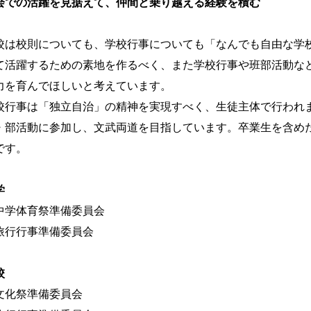
会での活躍を見据えて、仲間と乗り越える経験を積む
校は校則についても、学校行事についても「なんでも自由な学
て活躍するための素地を作るべく、また学校行事や班部活動な
力を育んでほしいと考えています。
校行事は「独立自治」の精神を実現すべく、生徒主体で行われま
・部活動に参加し、文武両道を目指しています。卒業生を含め
です。
学
中学体育祭準備委員会
旅行行事準備委員会
校
文化祭準備委員会