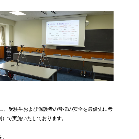
頭に、受験生および保護者の皆様の安全を最優先に考
制）で実施いたしております。
を、