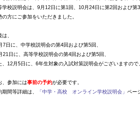
等学校説明会は、9月12日に第1回、10月24日に第2回および第
勢の方にご参加をいただきました。
後は、
1月7日に、中学校説明会の第4回および第5回、
1月21日に、高等学校説明会の第4回および第5回、
た、12月5日に、6年生対象の入試対策説明会がございますの
お、参加には
事前の予約
が必要です。
約期間等詳細は、
「中学・高校 オンライン学校説明会」
ペー