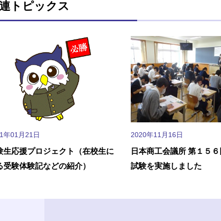
連トピックス
21年01月21日
2020年11月16日
験生応援プロジェクト（在校生に
日本商工会議所 第１５
る受験体験記などの紹介）
試験を実施しました