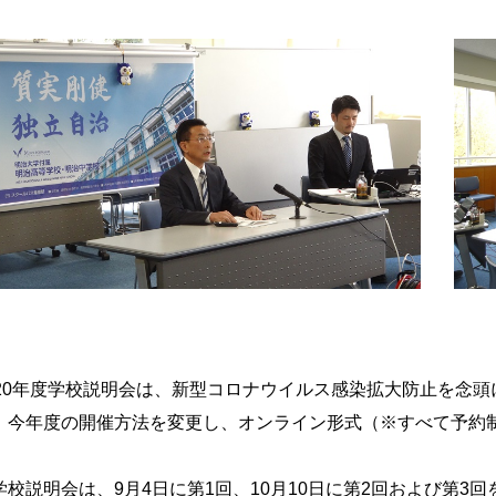
020年度学校説明会は、新型コロナウイルス感染拡大防止を念
、今年度の開催方法を変更し、オンライン形式（※すべて予約
学校説明会は、9月4日に第1回、10月10日に第2回および第3回