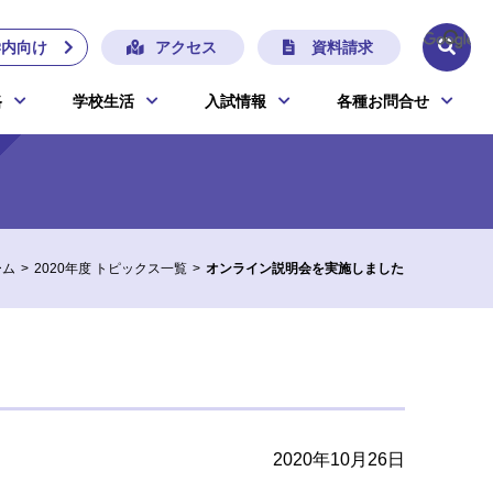
学内向け
アクセス
資料請求
路
学校生活
入試情報
各種お問合せ
ーム
2020年度 トピックス一覧
オンライン説明会を実施しました
2020年10月26日