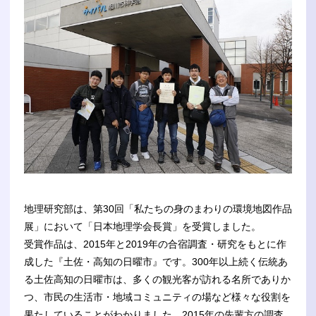
地理研究部は、第30回「私たちの身のまわりの環境地図作品
展」において「日本地理学会長賞」を受賞しました。
受賞作品は、2015年と2019年の合宿調査・研究をもとに作
成した『土佐・高知の日曜市』です。300年以上続く伝統あ
る土佐高知の日曜市は、多くの観光客が訪れる名所でありか
つ、市民の生活市・地域コミュニティの場など様々な役割を
果たしていることがわかりました。2015年の先輩方の調査