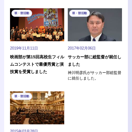
班・部活動
班・部活動
2019年11月11日
2017年02月06日
映画部が第15回高校生フィル
サッカー部に総監督が就任し
ムコンテストで最優秀賞と演
ました
技賞を受賞しました
神川明彦氏がサッカー部総監督
に就任しました。
班・部活動
2015年03月28日