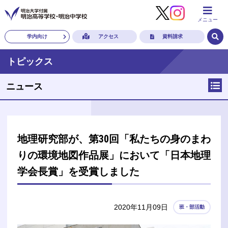
メニュー
学内向け
アクセス
資料請求
トピックス
ニュース
地理研究部が、第30回「私たちの身のまわ
りの環境地図作品展」において「日本地理
学会長賞」を受賞しました
2020年11月09日
班・部活動