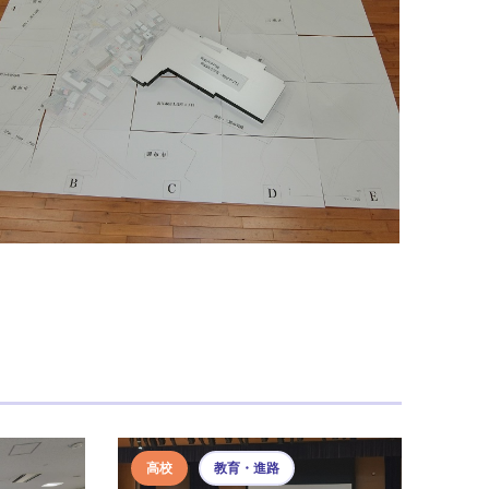
高校
教育・進路