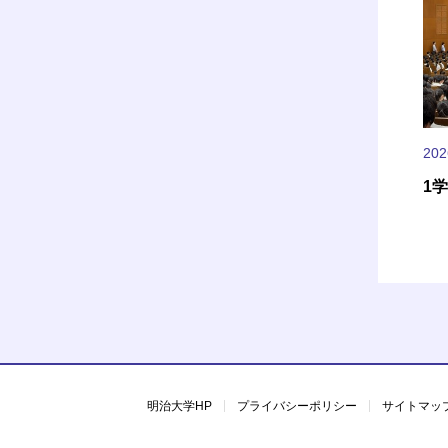
20
1
明治大学HP
プライバシーポリシー
サイトマッ