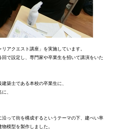
ャリアクエスト講座」を実施しています。
各回で設定し、専門家や卒業生を招いて講演をいた
級建築士である本校の卒業生に、
名に、
に沿って街を構成するというテーマの下、建ぺい率
建物模型を製作しました。