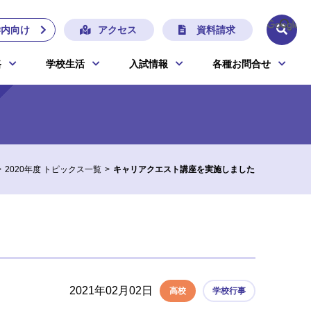
学内向け
アクセス
資料請求
路
学校生活
入試情報
各種お問合せ
2020年度 トピックス一覧
キャリアクエスト講座を実施しました
2021年02月02日
高校
学校行事