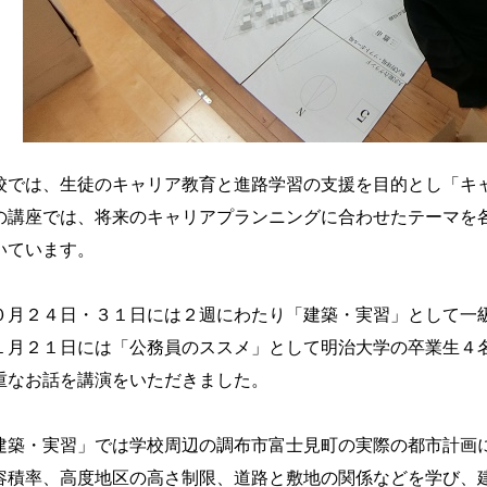
校では、生徒のキャリア教育と進路学習の支援を目的とし「キ
の講座では、将来のキャリアプランニングに合わせたテーマを
いています。
０月２４日・３１日には２週にわたり「建築・実習」として一
１月２１日には「公務員のススメ」として明治大学の卒業生４
重なお話を講演をいただきました。
建築・実習」では学校周辺の調布市富士見町の実際の都市計画
容積率、高度地区の高さ制限、道路と敷地の関係などを学び、