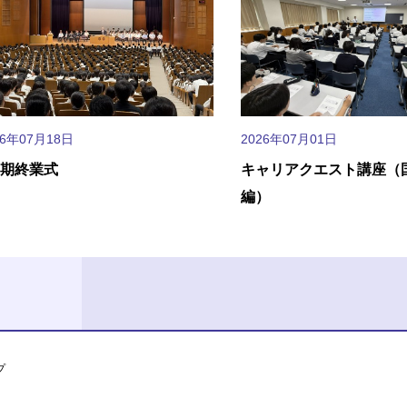
26年07月18日
2026年07月01日
学期終業式
キャリアクエスト講座（
編）
プ