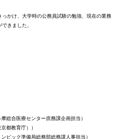
きっかけ、大学時の公務員試験の勉強、現在の業務
ができました。
）
部多摩総合医療センター庶務課企画担当）
東京都教育庁））
ラリンピック準備局総務部総務課人事担当）