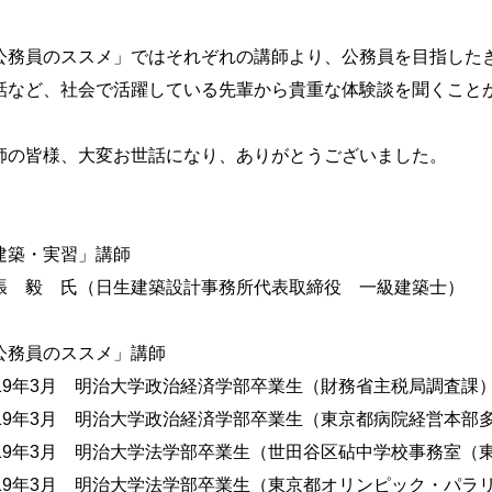
公務員のススメ」ではそれぞれの講師より、公務員を目指した
話など、社会で活躍している先輩から貴重な体験談を聞くこと
師の皆様、大変お世話になり、ありがとうございました。
建築・実習」講師
張 毅 氏（日生建築設計事務所代表取締役 一級建築士）
公務員のススメ」講師
019年3月 明治大学政治経済学部卒業生（財務省主税局調査課
019年3月 明治大学政治経済学部卒業生（東京都病院経営本
019年3月 明治大学法学部卒業生（世田谷区砧中学校事務室（
019年3月 明治大学法学部卒業生（東京都オリンピック・パ