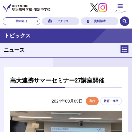
メニュー
学内向け
アクセス
資料請求
トピックス
ニュース
高大連携サマーセミナー27講座開催
2024年09月09日
高校
教育・進路