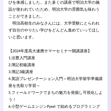
びを体感しました。また多くの講座で明治大学の施
設が使われていたため、明治大学の雰囲気も味わう
ことができました。
明治高校生のみなさんには、大学受験にとらわれ
ず自分のやりたい学びをどんどん進めていってほし
いと思います。
【2024年度高大連携サマーセミナー開講講座】
1.法曹入門講座
2.簿記初級講座
3.簿記3級講座
4.英語プレゼンテーション入門～明治大学留学準備講
座を先取り学習～
5.フィールドワークでまちの魅力を発掘し可視化しよ
う！
6.小型ゲームエンジンPyxel で始めるプログラミング