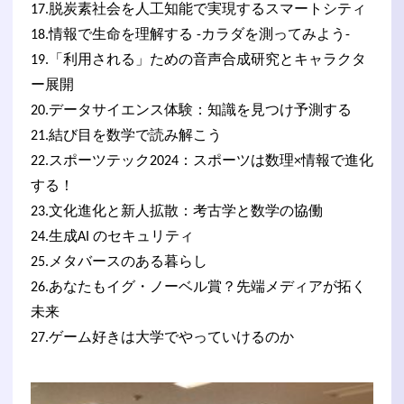
17.脱炭素社会を人工知能で実現するスマートシティ
18.情報で生命を理解する -カラダを測ってみよう-
19.「利用される」ための音声合成研究とキャラクタ
ー展開
20.データサイエンス体験：知識を見つけ予測する
21.結び目を数学で読み解こう
22.スポーツテック2024：スポーツは数理×情報で進化
する！
23.文化進化と新人拡散：考古学と数学の協働
24.生成AI のセキュリティ
25.メタバースのある暮らし
26.あなたもイグ・ノーベル賞？先端メディアが拓く
未来
27.ゲーム好きは大学でやっていけるのか