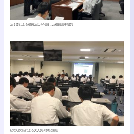
法学部による模擬法廷を利用した模擬刑事裁判
経理研究所による大人気の簿記講座