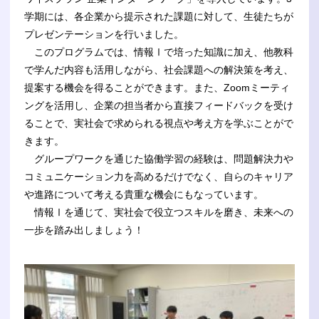
学期には、各企業から提示された課題に対して、生徒たちが
プレゼンテーションを行いました。
このプログラムでは、情報Ⅰで培った知識に加え、他教科
で学んだ内容も活用しながら、社会課題への解決策を考え、
提案する機会を得ることができます。また、Zoomミーティ
ングを活用し、企業の担当者から直接フィードバックを受け
ることで、実社会で求められる視点や考え方を学ぶことがで
きます。
グループワークを通じた協働学習の経験は、問題解決力や
コミュニケーション力を高めるだけでなく、自らのキャリア
や進路について考える貴重な機会にもなっています。
情報Ⅰを通じて、実社会で役立つスキルを磨き、未来への
一歩を踏み出しましょう！