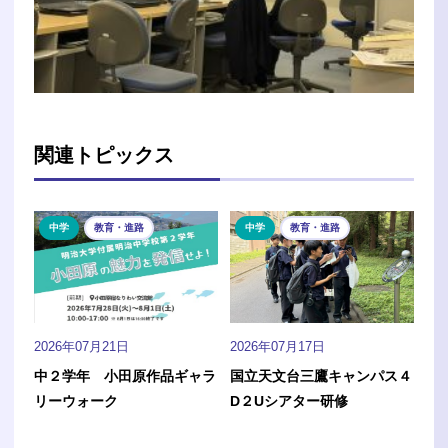
関連トピックス
中学
教育・進路
中学
教育・進路
2026年07月21日
2026年07月17日
中２学年 小田原作品ギャラ
国立天文台三鷹キャンパス４
リーウォーク
D２Uシアター研修