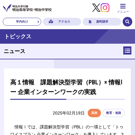
メニュー
学内向け
アクセス
資料請求
トピックス
ニュース
高１情報 課題解決型学習（PBL）× 情報Ⅰ
ー 企業インターンワークの実践
2025年02月19日
高校
教育・進路
情報Ⅰでは、課題解決型学習（PBL）の一環として「トゥ
ワイスプラン 企業インターンワーク」を導入しています。3