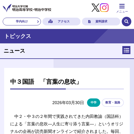
メニュー
学内向け
アクセス
資料請求
トピックス
ニュース
中３国語 「言葉の息吹」
2026年03月30日
中学
教育・進路
中２・中３の２年間で実践されてきた内田教諭（国語科）
による「言葉の息吹—人生に寄り添う言葉—」というオリジ
ナルの企画が読売新聞オンラインで紹介されました。毎回、